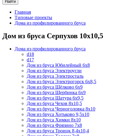
Найти
Главная
Типовые проекты
Дома из профилированного бруса
Дом из бруса Серпухов 10х10,5
Дома из профилированного бруса
d18
d17
Дом из бруса Юбилейный 6х8
Дом из бруса Электроугли
Дом из бруса Электросталь
Дом из бруса Электрогорск 6х8,5
Дом из бруса Щёлково 6х9
Дом из бруса Щербинка 6х9
Дом из бруса Шатура 6х9,5
Дом из бруса Чехов 8х10,5
Дом из бруса Черноголовка 8х10
Дом из бруса Хотьково 9,5х10
Дом из бруса Химки 8х10
Дом из бруса Фрязино 7х8
Дом из бруса Троицк 8,4х10,4