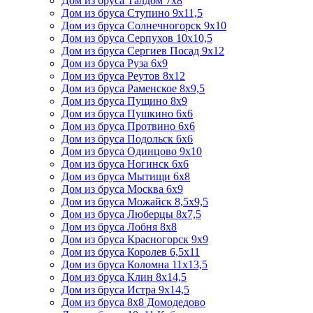
Дом из бруса Талдом 7х8
Дом из бруса Ступино 9х11,5
Дом из бруса Солнечногорск 9х10
Дом из бруса Серпухов 10х10,5
Дом из бруса Сергиев Посад 9х12
Дом из бруса Руза 6х9
Дом из бруса Реутов 8х12
Дом из бруса Раменское 8х9,5
Дом из бруса Пущино 8х9
Дом из бруса Пушкино 6х6
Дом из бруса Протвино 6х6
Дом из бруса Подольск 6х6
Дом из бруса Одинцово 9х10
Дом из бруса Ногинск 6х6
Дом из бруса Мытищи 6х8
Дом из бруса Москва 6х9
Дом из бруса Можайск 8,5х9,5
Дом из бруса Люберцы 8х7,5
Дом из бруса Лобня 8х8
Дом из бруса Красногорск 9х9
Дом из бруса Королев 6,5х11
Дом из бруса Коломна 11х13,5
Дом из бруса Клин 8х14,5
Дом из бруса Истра 9х14,5
Дом из бруса 8х8 Домодедово