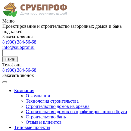
Меню
Проектирование и строительство загородных домов и бань
под ключ!
Заказать звонок
8 (930)
384-56-68
info@srubprof.ru
Найти
Телефоны
8 (930)
384-56-68
Заказать звонок
Компания
О компании
Технология строительства
Строительство домов из бревна
Строительство домов из профилированного бруса
Строительство бань
Отзывы клиентов
Типовые проекты