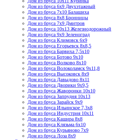
Дом из бруса 10х11 Кубинка
Дом из бруса 6х9 Двухэтажный
Дом из бруса 7х10 Балашиха
Дом из бруса 8х8 Бронницы
Дом из бруса 7х9 Дмитров
Дом из бруса 10х13 Железнодорожный
Дом из бруса 9х9 Зеленоград
Дом из бруса Климовск 6х9
Дом из бруса Егорьевск 8х8,5
Дом из бруса Барвиха 7,5х10
Дом из бруса Ботово 9х10
Дом из бруса Волково 8х10
Дом из бруса Волоколамск 9х11,8
Дом из бруса Высоковск 8х9
Дом из бруса Давыдово 8х11
Дом из бруса Дворики 9х9,5
Дом из бруса Жаворонки 10х10
Дом из бруса Запрудня 10х13
Дом из бруса Зарайск 9х9
Дом из бруса Ильинское 7,3х8
Дом из бруса Индустрия 10х11
Дом из бруса Кашира 8х8
Дом из бруса Клязьма 6х10
Дом из бруса Курьяново 7х9
Дом из бруса Лоза 8х9