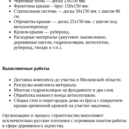
Черновые полы — доска 25х150 мм.
Фронтоны крыши – брус 150х150 мм.
Стропильная система — доска 50х150 мм. с шагом 80
см.
Обрешетка крыши — доска 25х150 мм. с шагом под
металлочерепицу
Кровля крыши — рубероид.
Расходные материалы (джутовое льноволокно,
деревянные нагеля, гидроизоляция, антисептик,
рубероид, гвозди и т.п.).
Выполняемые работы
Доставка комплекта до участка в Московской области.
Разгрузка комплекта материала.
Монтаж гидроизоляции на фундаменте в два слоя.
Обработка нижнего венца антисептиком.
Сборка стен и перегородок дома из бруса с покрытием
крыши временной кровлей на участке заказчика.
Организацию и процесс строительства выполняют
исключительно русские плотники с огромным опытом работы
в сфере деревянного зодчества.