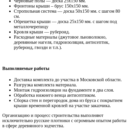
Черновые полы — доска 25х150 мм.
Фронтоны крыши – брус 150х150 мм.
Стропильная система — доска 50х150 мм. с шагом 80
см.
Обрешетка крыши — доска 25х150 мм. с шагом под
металлочерепицу
Кровля крыши — рубероид.
Расходные материалы (джутовое льноволокно,
деревянные нагеля, гидроизоляция, антисептик,
рубероид, гвозди и т.п.).
Выполняемые работы
Доставка комплекта до участка в Московской области.
Разгрузка комплекта материала.
Монтаж гидроизоляции на фундаменте в два слоя.
Обработка нижнего венца антисептиком.
Сборка стен и перегородок дома из бруса с покрытием
крыши временной кровлей на участке заказчика.
Организацию и процесс строительства выполняют
исключительно русские плотники с огромным опытом работы
в сфере деревянного зодчества.