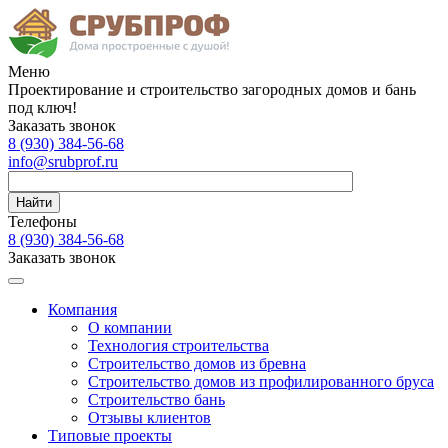
Меню
Проектирование и строительство загородных домов и бань
под ключ!
Заказать звонок
8 (930)
384-56-68
info@srubprof.ru
Найти
Телефоны
8 (930)
384-56-68
Заказать звонок
Компания
О компании
Технология строительства
Строительство домов из бревна
Строительство домов из профилированного бруса
Строительство бань
Отзывы клиентов
Типовые проекты