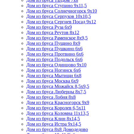
Дом из бруса Талдом 7х8
Дом из бруса Ступино 9х11,5
Дом из бруса Солнечногорск 9х10
Дом из бруса Серпухов 10х10,5
Дом из бруса Сергиев Посад 9х12
Дом из бруса Руза 6х9
Дом из бруса Реутов 8х12
Дом из бруса Раменское 8х9,5
Дом из бруса Пущино 8х9
Дом из бруса Пушкино 6х6
Дом из бруса Протвино 6х6
Дом из бруса Подольск 6х6
Дом из бруса Одинцово 9х10
Дом из бруса Ногинск 6х6
Дом из бруса Мытищи 6х8
Дом из бруса Москва 6х9
Дом из бруса Можайск 8,5х9,5
Дом из бруса Люберцы 8х7,5
Дом из бруса Лобня 8х8
Дом из бруса Красногорск 9х9
Дом из бруса Королев 6,5х11
Дом из бруса Коломна 11х13,5
Дом из бруса Клин 8х14,5
Дом из бруса Истра 9х14,5
Дом из бруса 8х8 Домодедово