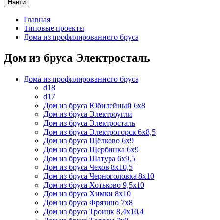
Найти
Главная
Типовые проекты
Дома из профилированного бруса
Дом из бруса Электросталь
Дома из профилированного бруса
d18
d17
Дом из бруса Юбилейный 6х8
Дом из бруса Электроугли
Дом из бруса Электросталь
Дом из бруса Электрогорск 6х8,5
Дом из бруса Щёлково 6х9
Дом из бруса Щербинка 6х9
Дом из бруса Шатура 6х9,5
Дом из бруса Чехов 8х10,5
Дом из бруса Черноголовка 8х10
Дом из бруса Хотьково 9,5х10
Дом из бруса Химки 8х10
Дом из бруса Фрязино 7х8
Дом из бруса Троицк 8,4х10,4