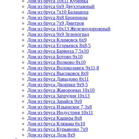
Дом из бруса 10х11 Кубинка
Дом из бруса 6х9 Двухэтажный
Дом из бруса 7х10 Балашиха
Дом из бруса 8х8 Бронницы
Дом из бруса 7х9 Дмитров
Дом из бруса 10х13 Железнодорожный
Дом из бруса 9х9 Зеленоград
Дом из бруса Климовск 6х9
Дом из бруса Егорьевск 8х8,5
Дом из бруса Барвиха 7,5х10
Дом из бруса Ботово 9х10
Дом из бруса Волково 8х10
Дом из бруса Волоколамск 9х11,8
Дом из бруса Высоковск 8х9
Дом из бруса Давыдово 8х11
Дом из бруса Дворики 9х9,5
Дом из бруса Жаворонки 10х10
Дом из бруса Запрудня 10х13
Дом из бруса Зарайск 9х9
Дом из бруса Ильинское 7,3х8
Дом из бруса Индустрия 10х11
Дом из бруса Кашира 8х8
Дом из бруса Клязьма 6х10
Дом из бруса Курьяново 7х9
Дом из бруса Лоза 8х9