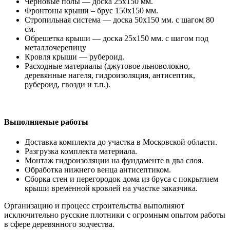
Черновые полы — доска 25х150 мм.
Фронтоны крыши – брус 150х150 мм.
Стропильная система — доска 50х150 мм. с шагом 80
см.
Обрешетка крыши — доска 25х150 мм. с шагом под
металлочерепицу
Кровля крыши — рубероид.
Расходные материалы (джутовое льноволокно,
деревянные нагеля, гидроизоляция, антисептик,
рубероид, гвозди и т.п.).
Выполняемые работы
Доставка комплекта до участка в Московской области.
Разгрузка комплекта материала.
Монтаж гидроизоляции на фундаменте в два слоя.
Обработка нижнего венца антисептиком.
Сборка стен и перегородок дома из бруса с покрытием
крыши временной кровлей на участке заказчика.
Организацию и процесс строительства выполняют
исключительно русские плотники с огромным опытом работы
в сфере деревянного зодчества.