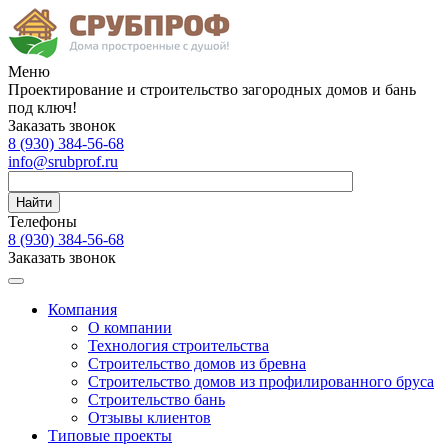
Меню
Проектирование и строительство загородных домов и бань
под ключ!
Заказать звонок
8 (930)
384-56-68
info@srubprof.ru
Найти
Телефоны
8 (930)
384-56-68
Заказать звонок
Компания
О компании
Технология строительства
Строительство домов из бревна
Строительство домов из профилированного бруса
Строительство бань
Отзывы клиентов
Типовые проекты