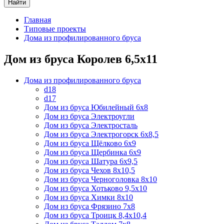
Найти
Главная
Типовые проекты
Дома из профилированного бруса
Дом из бруса Королев 6,5х11
Дома из профилированного бруса
d18
d17
Дом из бруса Юбилейный 6х8
Дом из бруса Электроугли
Дом из бруса Электросталь
Дом из бруса Электрогорск 6х8,5
Дом из бруса Щёлково 6х9
Дом из бруса Щербинка 6х9
Дом из бруса Шатура 6х9,5
Дом из бруса Чехов 8х10,5
Дом из бруса Черноголовка 8х10
Дом из бруса Хотьково 9,5х10
Дом из бруса Химки 8х10
Дом из бруса Фрязино 7х8
Дом из бруса Троицк 8,4х10,4