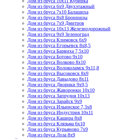
Дом из бруса 10х11 Кубинка
Дом из бруса 6х9 Двухэтажный
Дом из бруса 7х10 Балашиха
Дом из бруса 8х8 Бронницы
Дом из бруса 7х9 Дмитров
Дом из бруса 10х13 Железнодорожный
Дом из бруса 9х9 Зеленоград
Дом из бруса Климовск 6х9
Дом из бруса Егорьевск 8х8,5
Дом из бруса Барвиха 7,5х10
Дом из бруса Ботово 9х10
Дом из бруса Волково 8х10
Дом из бруса Волоколамск 9х11,8
Дом из бруса Высоковск 8х9
Дом из бруса Давыдово 8х11
Дом из бруса Дворики 9х9,5
Дом из бруса Жаворонки 10х10
Дом из бруса Запрудня 10х13
Дом из бруса Зарайск 9х9
Дом из бруса Ильинское 7,3х8
Дом из бруса Индустрия 10х11
Дом из бруса Кашира 8х8
Дом из бруса Клязьма 6х10
Дом из бруса Курьяново 7х9
Дом из бруса Лоза 8х9