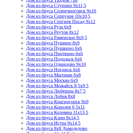
Дом из бруса Талдом 7х8
Дом из бруса Ступино 9х11,5
Дом из бруса Солнечногорск 9х10
Дом из бруса Серпухов 10х10,5
Дом из бруса Сергиев Посад 9х12
Дом из бруса Руза 6х9
Дом из бруса Реутов 8х12
Дом из бруса Раменское 8х9,5
Дом из бруса Пущино 8х9
Дом из бруса Пушкино 6х6
Дом из бруса Протвино 6х6
Дом из бруса Подольск 6х6
Дом из бруса Одинцово 9х10
Дом из бруса Ногинск 6х6
Дом из бруса Мытищи 6х8
Дом из бруса Москва 6х9
Дом из бруса Можайск 8,5х9,5
Дом из бруса Люберцы 8х7,5
Дом из бруса Лобня 8х8
Дом из бруса Красногорск 9х9
Дом из бруса Королев 6,5х11
Дом из бруса Коломна 11х13,5
Дом из бруса Клин 8х14,5
Дом из бруса Истра 9х14,5
Дом из бруса 8х8 Домодедово