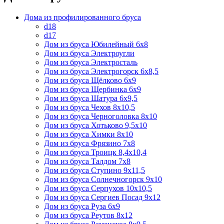
Дома из профилированного бруса
d18
d17
Дом из бруса Юбилейный 6х8
Дом из бруса Электроугли
Дом из бруса Электросталь
Дом из бруса Электрогорск 6х8,5
Дом из бруса Щёлково 6х9
Дом из бруса Щербинка 6х9
Дом из бруса Шатура 6х9,5
Дом из бруса Чехов 8х10,5
Дом из бруса Черноголовка 8х10
Дом из бруса Хотьково 9,5х10
Дом из бруса Химки 8х10
Дом из бруса Фрязино 7х8
Дом из бруса Троицк 8,4х10,4
Дом из бруса Талдом 7х8
Дом из бруса Ступино 9х11,5
Дом из бруса Солнечногорск 9х10
Дом из бруса Серпухов 10х10,5
Дом из бруса Сергиев Посад 9х12
Дом из бруса Руза 6х9
Дом из бруса Реутов 8х12