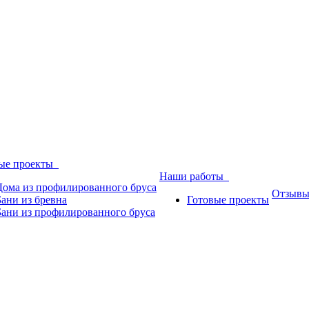
ые проекты
Наши работы
Дома из профилированного бруса
Отзыв
Бани из бревна
Готовые проекты
Бани из профилированного бруса