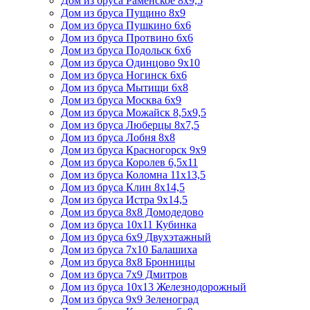
Дом из бруса Раменское 8х9,5
Дом из бруса Пущино 8х9
Дом из бруса Пушкино 6х6
Дом из бруса Протвино 6х6
Дом из бруса Подольск 6х6
Дом из бруса Одинцово 9х10
Дом из бруса Ногинск 6х6
Дом из бруса Мытищи 6х8
Дом из бруса Москва 6х9
Дом из бруса Можайск 8,5х9,5
Дом из бруса Люберцы 8х7,5
Дом из бруса Лобня 8х8
Дом из бруса Красногорск 9х9
Дом из бруса Королев 6,5х11
Дом из бруса Коломна 11х13,5
Дом из бруса Клин 8х14,5
Дом из бруса Истра 9х14,5
Дом из бруса 8х8 Домодедово
Дом из бруса 10х11 Кубинка
Дом из бруса 6х9 Двухэтажный
Дом из бруса 7х10 Балашиха
Дом из бруса 8х8 Бронницы
Дом из бруса 7х9 Дмитров
Дом из бруса 10х13 Железнодорожный
Дом из бруса 9х9 Зеленоград