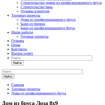
Строительство домов из профилированного бруса
Строительство бань
Отзывы клиентов
Типовые проекты
Дома из профилированного бруса
Бани из бревна
Бани из профилированного бруса
Наши работы
Готовые проекты
Отзывы
Цены
Контакты
Вопрос-ответ
Найти
Найти
Главная
Типовые проекты
Дома из профилированного бруса
Дом из бруса Лоза 8х9