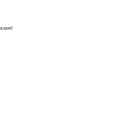
 ключ!