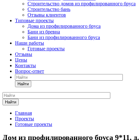
Строительство домов из профилированного бруса
Строительство бань
Отзывы клиентов
Типовые проекты
Дома из профилированного бруса
Бани из бревна
Бани из профилированного бруса
Наши работы
Готовые проекты
Отзывы
Цены
Контакты
Вопрос-ответ
Найти
Найти
Главная
Проекты
Готовые проекты
Дом из профилированного бруса 9*11, д