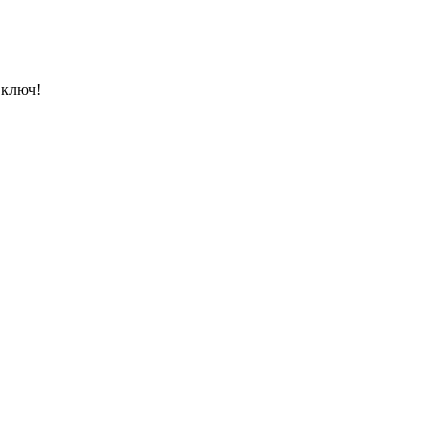
 ключ!