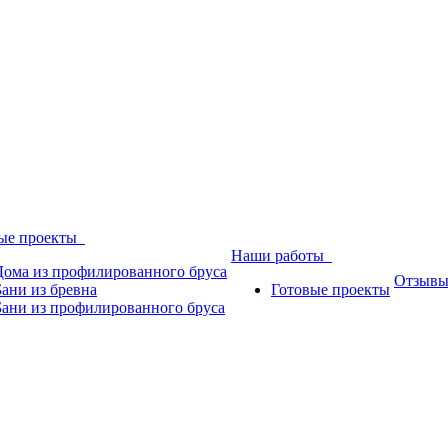
ые проекты
Наши работы
Дома из профилированного бруса
Отзыв
Бани из бревна
Готовые проекты
Бани из профилированного бруса