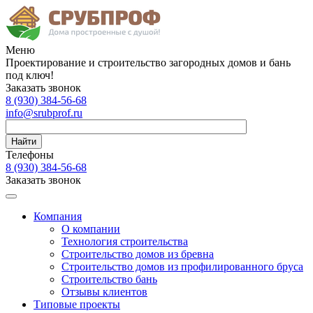
Меню
Проектирование и строительство загородных домов и бань
под ключ!
Заказать звонок
8 (930)
384-56-68
info@srubprof.ru
Найти
Телефоны
8 (930)
384-56-68
Заказать звонок
Компания
О компании
Технология строительства
Строительство домов из бревна
Строительство домов из профилированного бруса
Строительство бань
Отзывы клиентов
Типовые проекты