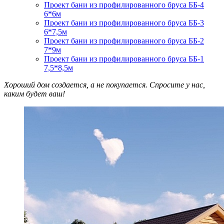
Проект бани из профилированного бруса ББ-4
6*6м
Проект бани из профилированного бруса ББ-3
6*7,5м
Проект бани из профилированного бруса ББ-2
7*9м
Проект бани из профилированного бруса ББ-1
7,5*8,5м
Хороший дом создается, а не покупается. Спросите у нас,
каким будет ваш!