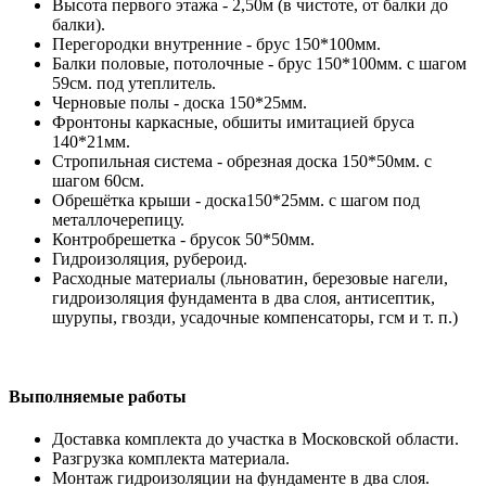
Высота первого этажа - 2,50м (в чистоте, от балки до
балки).
Перегородки внутренние - брус 150*100мм.
Балки половые, потолочные - брус 150*100мм. с шагом
59см. под утеплитель.
Черновые полы - доска 150*25мм.
Фронтоны каркасные, обшиты имитацией бруса
140*21мм.
Стропильная система - обрезная доска 150*50мм. с
шагом 60см.
Обрешётка крыши - доска150*25мм. с шагом под
металлочерепицу.
Контробрешетка - брусок 50*50мм.
Гидроизоляция, рубероид.
Расходные материалы (льноватин, березовые нагели,
гидроизоляция фундамента в два слоя, антисептик,
шурупы, гвозди, усадочные компенсаторы, гсм и т. п.)
Выполняемые работы
Доставка комплекта до участка в Московской области.
Разгрузка комплекта материала.
Монтаж гидроизоляции на фундаменте в два слоя.