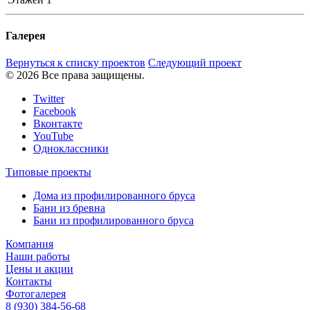
Галерея
Вернуться к списку проектов
Следующий проект
© 2026 Все права защищены.
Twitter
Facebook
Вконтакте
YouTube
Одноклассники
Типовые проекты
Дома из профилированного бруса
Бани из бревна
Бани из профилированного бруса
Компания
Наши работы
Цены и акции
Контакты
Фотогалерея
8 (930)
384-56-68