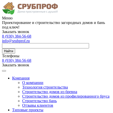
Меню
Проектирование и строительство загородных домов и бань
под ключ!
Заказать звонок
8 (930)
384-56-68
info@srubprof.ru
Найти
Телефоны
8 (930)
384-56-68
Заказать звонок
Компания
О компании
Технология строительства
Строительство домов из бревна
Строительство домов из профилированного бруса
Строительство бань
Отзывы клиентов
Типовые проекты