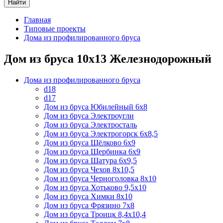
Найти
Главная
Типовые проекты
Дома из профилированного бруса
Дом из бруса 10х13 Железнодорожный
Дома из профилированного бруса
d18
d17
Дом из бруса Юбилейный 6х8
Дом из бруса Электроугли
Дом из бруса Электросталь
Дом из бруса Электрогорск 6х8,5
Дом из бруса Щёлково 6х9
Дом из бруса Щербинка 6х9
Дом из бруса Шатура 6х9,5
Дом из бруса Чехов 8х10,5
Дом из бруса Черноголовка 8х10
Дом из бруса Хотьково 9,5х10
Дом из бруса Химки 8х10
Дом из бруса Фрязино 7х8
Дом из бруса Троицк 8,4х10,4