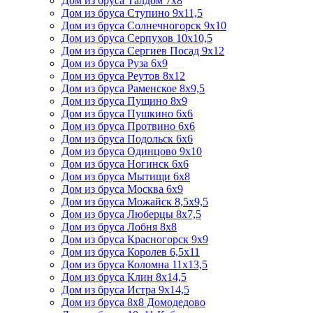
Дом из бруса Талдом 7х8
Дом из бруса Ступино 9х11,5
Дом из бруса Солнечногорск 9х10
Дом из бруса Серпухов 10х10,5
Дом из бруса Сергиев Посад 9х12
Дом из бруса Руза 6х9
Дом из бруса Реутов 8х12
Дом из бруса Раменское 8х9,5
Дом из бруса Пущино 8х9
Дом из бруса Пушкино 6х6
Дом из бруса Протвино 6х6
Дом из бруса Подольск 6х6
Дом из бруса Одинцово 9х10
Дом из бруса Ногинск 6х6
Дом из бруса Мытищи 6х8
Дом из бруса Москва 6х9
Дом из бруса Можайск 8,5х9,5
Дом из бруса Люберцы 8х7,5
Дом из бруса Лобня 8х8
Дом из бруса Красногорск 9х9
Дом из бруса Королев 6,5х11
Дом из бруса Коломна 11х13,5
Дом из бруса Клин 8х14,5
Дом из бруса Истра 9х14,5
Дом из бруса 8х8 Домодедово