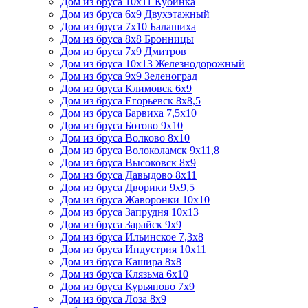
Дом из бруса 10х11 Кубинка
Дом из бруса 6х9 Двухэтажный
Дом из бруса 7х10 Балашиха
Дом из бруса 8х8 Бронницы
Дом из бруса 7х9 Дмитров
Дом из бруса 10х13 Железнодорожный
Дом из бруса 9х9 Зеленоград
Дом из бруса Климовск 6х9
Дом из бруса Егорьевск 8х8,5
Дом из бруса Барвиха 7,5х10
Дом из бруса Ботово 9х10
Дом из бруса Волково 8х10
Дом из бруса Волоколамск 9х11,8
Дом из бруса Высоковск 8х9
Дом из бруса Давыдово 8х11
Дом из бруса Дворики 9х9,5
Дом из бруса Жаворонки 10х10
Дом из бруса Запрудня 10х13
Дом из бруса Зарайск 9х9
Дом из бруса Ильинское 7,3х8
Дом из бруса Индустрия 10х11
Дом из бруса Кашира 8х8
Дом из бруса Клязьма 6х10
Дом из бруса Курьяново 7х9
Дом из бруса Лоза 8х9