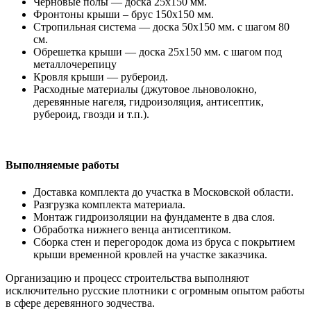
Черновые полы — доска 25х150 мм.
Фронтоны крыши – брус 150х150 мм.
Стропильная система — доска 50х150 мм. с шагом 80
см.
Обрешетка крыши — доска 25х150 мм. с шагом под
металлочерепицу
Кровля крыши — рубероид.
Расходные материалы (джутовое льноволокно,
деревянные нагеля, гидроизоляция, антисептик,
рубероид, гвозди и т.п.).
Выполняемые работы
Доставка комплекта до участка в Московской области.
Разгрузка комплекта материала.
Монтаж гидроизоляции на фундаменте в два слоя.
Обработка нижнего венца антисептиком.
Сборка стен и перегородок дома из бруса с покрытием
крыши временной кровлей на участке заказчика.
Организацию и процесс строительства выполняют
исключительно русские плотники с огромным опытом работы
в сфере деревянного зодчества.