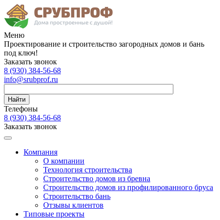
Меню
Проектирование и строительство загородных домов и бань
под ключ!
Заказать звонок
8 (930)
384-56-68
info@srubprof.ru
Найти
Телефоны
8 (930)
384-56-68
Заказать звонок
Компания
О компании
Технология строительства
Строительство домов из бревна
Строительство домов из профилированного бруса
Строительство бань
Отзывы клиентов
Типовые проекты