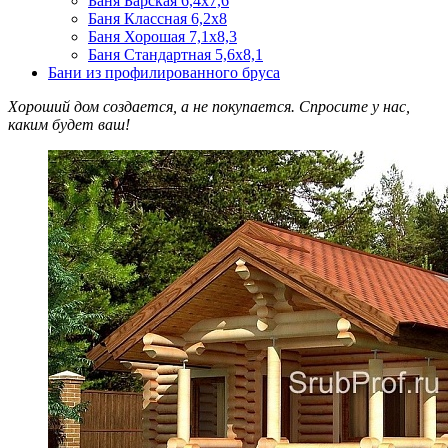
Баня Барская 6,4х7,6
Баня Классная 6,2х8
Баня Хорошая 7,1х8,3
Баня Стандартная 5,6х8,1
Бани из профилированного бруса
Хороший дом создается, а не покупается. Спросите у нас,
каким будет ваш!