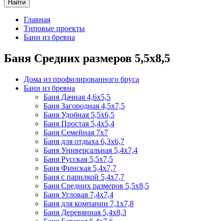
Найти
Главная
Типовые проекты
Бани из бревна
Баня Средних размеров 5,5х8,5
Дома из профилированного бруса
Бани из бревна
Баня Дачная 4,6х5,5
Баня Загородная 4,5х7,5
Баня Удобная 5,5х6,5
Баня Простая 5,4х5,4
Баня Семейная 7х7
Баня для отдыха 6,3х6,7
Баня Универсальная 5,4х7,4
Баня Русская 5,5х7,5
Баня Финская 5,4х7,7
Баня с парилкой 5,4х7,7
Баня Средних размеров 5,5х8,5
Баня Угловая 7,4х7,4
Баня для компании 7,1х7,8
Баня Деревянная 5,4х8,3