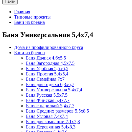
Найти
Главная
Типовые проекты
Бани из бревна
Баня Универсальная 5,4х7,4
Дома из профилированного бруса
Бани из бревна
Баня Дачная 4,6х5,5
Баня Загородная 4,5х7,5
Баня Удобная 5,5х6,5
Баня Простая 5,4х5,4
Баня Семейная 7х7
Баня для отдыха 6,3х6,7
Баня Универсальная 5,4х7,4
Баня Русская 5,5х7,5
Баня Финская 5,4х7,7
Баня с парилкой 5,4х7,7
Баня Средних размеров 5,5х8,5
Баня Угловая 7,4х7,4
Баня для компании 7,1х7,8
Баня Деревянная 5,4х8,3