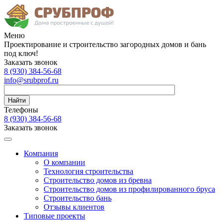
Меню
Проектирование и строительство загородных домов и бань
под ключ!
Заказать звонок
8 (930)
384-56-68
info@srubprof.ru
Найти
Телефоны
8 (930)
384-56-68
Заказать звонок
Компания
О компании
Технология строительства
Строительство домов из бревна
Строительство домов из профилированного бруса
Строительство бань
Отзывы клиентов
Типовые проекты