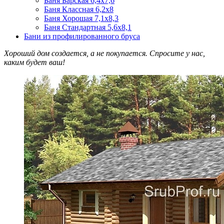
Баня Барская 6,4х7,6
Баня Классная 6,2х8
Баня Хорошая 7,1х8,3
Баня Стандартная 5,6х8,1
Бани из профилированного бруса
Хороший дом создается, а не покупается. Спросите у нас,
каким будет ваш!