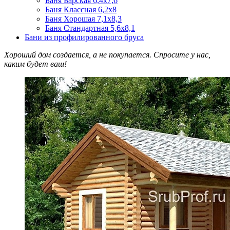
Баня Барская 6,4х7,6
Баня Классная 6,2х8
Баня Хорошая 7,1х8,3
Баня Стандартная 5,6х8,1
Бани из профилированного бруса
Хороший дом создается, а не покупается. Спросите у нас,
каким будет ваш!