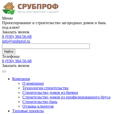
Меню
Проектирование и строительство загородных домов и бань
под ключ!
Заказать звонок
8 (930)
384-56-68
info@srubprof.ru
Найти
Телефоны
8 (930)
384-56-68
Заказать звонок
Компания
О компании
Технология строительства
Строительство домов из бревна
Строительство домов из профилированного бруса
Строительство бань
Отзывы клиентов
Типовые проекты