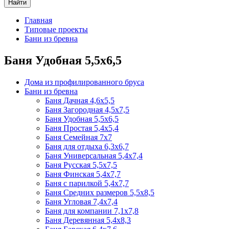
Найти
Главная
Типовые проекты
Бани из бревна
Баня Удобная 5,5х6,5
Дома из профилированного бруса
Бани из бревна
Баня Дачная 4,6х5,5
Баня Загородная 4,5х7,5
Баня Удобная 5,5х6,5
Баня Простая 5,4х5,4
Баня Семейная 7х7
Баня для отдыха 6,3х6,7
Баня Универсальная 5,4х7,4
Баня Русская 5,5х7,5
Баня Финская 5,4х7,7
Баня с парилкой 5,4х7,7
Баня Средних размеров 5,5х8,5
Баня Угловая 7,4х7,4
Баня для компании 7,1х7,8
Баня Деревянная 5,4х8,3